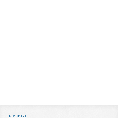
ИНСТИТУТ